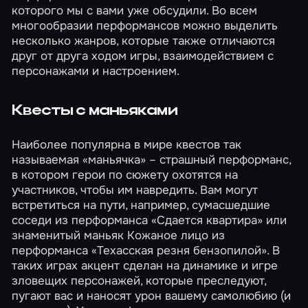
которого мы с вами уже
обсудили
. Во всем
многообразии
перформансов
можно выделить
несколько жанров, которые также отличаются
друг от друга ходом игры, взаимодействием с
персонажами и настроением.
Квесты с маньяками
Наиболее популярна в мире квестов так
называемая «маньячка» – страшный перформанс,
в котором герои по сюжету охотятся на
участников, чтобы им навредить. Вам могут
встретиться на пути, например, сумасшедшие
соседи из перформанса
«Сдается квартира»
или
знаменитый маньяк Кожаное лицо из
перформанса
«Техасская резня бензопилой»
. В
таких играх акцент сделан на динамике и игре
зловещих персонажей, которые преследуют,
пугают вас и наносят урон вашему самолюбию (и