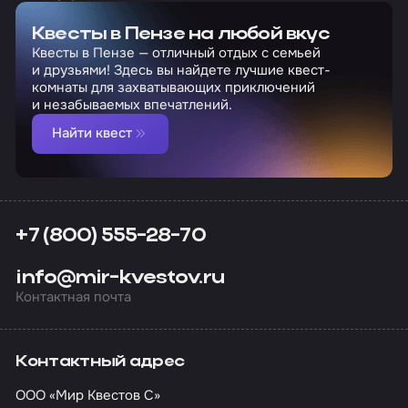
Квесты в Пензе на любой вкус
Квесты в Пензе — отличный отдых с семьей
и друзьями! Здесь вы найдете лучшие квест-
комнаты для захватывающих приключений
и незабываемых впечатлений.
Найти квест
+7 (800) 555-28-70
info@mir-kvestov.ru
Контактная почта
Контактный адрес
ООО «Мир Квестов С»