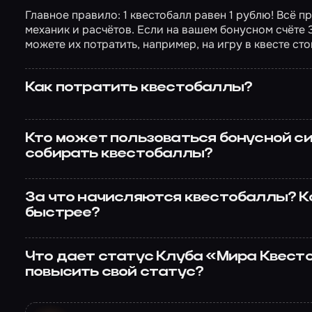
Главное правило: 1 квестобалл равен 1 рублю! Всё п
механик и расчётов. Если на вашем бонусном счёте 
можете их потратить, например, на игру в квесте ст
Как потратить квестобаллы?
Кто может пользоваться бонусной с
собирать квестобаллы?
За что начисляются квестобаллы? Ка
быстрее?
Что дает статус Клуба «Мира Квест
повысить свой статус?