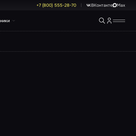
+7 (800) 555-28-70
ВКонтакте
Max
ники