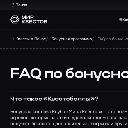
Пенза
Кв
Квесты в Пензе
Бонусная программа
FAQ по бонусн
FAQ по бонусн
Что такое «Квестобаллы»?
Бонусная система Клуба «Мира Квестов» — это возм
игроков, которые часто и с удовольствием посещаю
получить бесплатно дополнительные игры или други