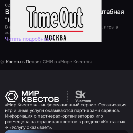
02 апреля 2016
1 минута
В Москве пройдет первая масштабная
"Ночь квестов"
В акции участвуют классические квест-игры, игры в
жанре перформанс и экшн
Читать подробнее
Квесты в Пензе
СМИ о «Мире Квестов»
Перейти на сайт партн
«Мир Квестов» - информационный сервис. Организация
игр и иные услуги оказываются партнерами сервиса.
Информация о партнерах-организаторах игр
размещена на страницах квестов в разделе «Контакты»
→ «Услугу оказывает».