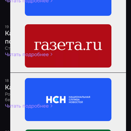
Читать подробнее
19 августа 2025
1 минута
Какие квесты являются самыми
популярными среди россиян
Стало известно о предпочтениях россиян
Читать подробнее
18 августа 2025
1 минута
Как выбрать безопасный квест
Россиянам рассказали о рекомендациях по выбору
безопасных квестов
Читать подробнее