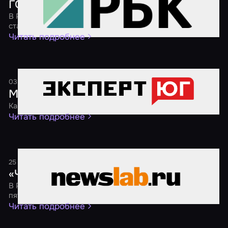
ГОСТ для квестов
В России началась разработка государственного
стандарта для организаторов квестов
Читать подробнее
03 августа 2024
1 минута
Молодежь предпочитает хорроры
Как сегодня развивается индустрия квестов на Юге
Читать подробнее
25 ноября 2021
1 минута
«Черная пятница 2021»
В России пройдет традиционная акция «Черная
пятница» со скидками на квесты от 40 %
Читать подробнее