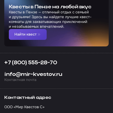
Квесты в Пензе на любой вкус
Квесты в Пензе — отличный отдых с семьей
и друзьями! Здесь вы найдете лучшие квест-
комнаты для захватывающих приключений
и незабываемых впечатлений.
Найти квест
+7 (800) 555-28-70
info@mir-kvestov.ru
Контактная почта
Контактный адрес
ООО «Мир Квестов С»