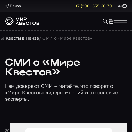
Пенза
+7 (800) 555-28-70
ВКонта
Max
Квесты в Пензе
СМИ о «Мире Квестов»
СМИ о «Мире
Квестов»
Нам доверяют СМИ — читайте, что говорят о
«Мире Квестов» лидеры мнений и отраслевые
эксперты.
20 февраля 2026
1 минута