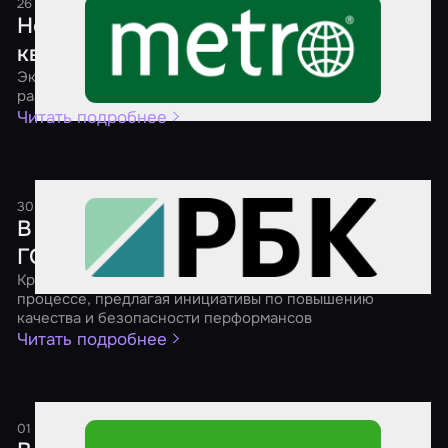
26 июля 2025
1 минута
Новые стандарты безопасности для
квестов
Эксперты рассказали, как ГОСТы могут повлиять на
развитие индустрии
Читать подробнее
30 апреля 2025
1 минута
В России продолжают разрабатывать
ГОСТ для взрослых квестов
Крупнейшие игроки рынка активно участвуют в этом
процессе, предлагая инициативы по повышению
качества и безопасности перформансов
Читать подробнее
01 марта 2025
1 минута