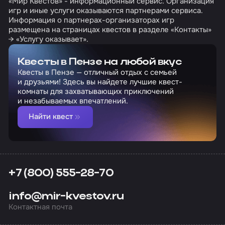
«Мир Квестов» - информационный сервис. Организация
игр и иные услуги оказываются партнерами сервиса.
Информация о партнерах-организаторах игр
размещена на страницах квестов в разделе «Контакты»
→ «Услугу оказывает».
Квесты в Пензе на любой вкус
Квесты в Пензе — отличный отдых с семьей
и друзьями! Здесь вы найдете лучшие квест-
комнаты для захватывающих приключений
и незабываемых впечатлений.
Найти квест
+7 (800) 555-28-70
info@mir-kvestov.ru
Контактная почта