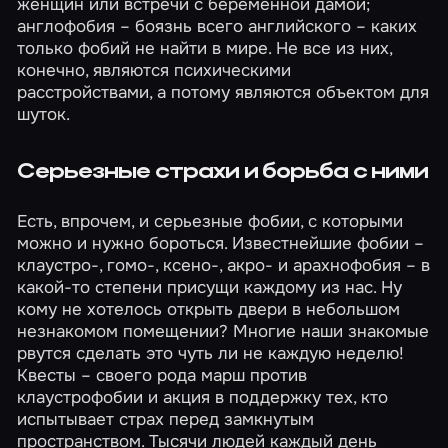
женщин или встречи с беременной дамой;
англофобия – боязнь всего английского – каких
только фобий не найти в мире. Не все из них,
конечно, являются психическими
расстройствами, а потому являются объектом для
шуток.
Серьезные страхи и борьба с ними
Есть, впрочем, и серьезные фобии, с которыми
можно и нужно бороться. Известнейшие фобии –
клаустро-, гомо-, ксено-, акро- и арахнофобия – в
какой-то степени присущи каждому из нас. Ну
кому не хотелось открыть двери в небольшом
незнакомом помещении? Многие наши знакомые
рвутся сделать это чуть ли не каждую неделю!
Квесты – своего рода марш против
клаустрофобии и акция в поддержку тех, кто
испытывает страх перед замкнутым
пространством. Тысячи людей каждый день