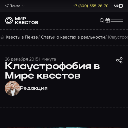
Пенза
+7 (800) 555-28-70
ВКонта
Max
Квесты в Пензе
Статьи о квестах в реальности
Клаустро
26 декабря 2015
1 минута
Клаустрофобия в
Мире квестов
Редакция