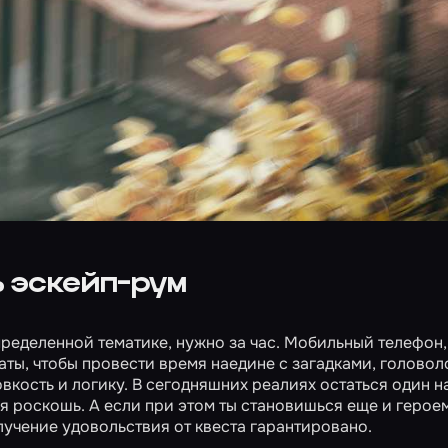
 эскейп-рум
пределенной тематике, нужно за час. Мобильный телефон,
аты, чтобы провести время наедине с загадками, голово
вкость и логику. В сегодняшних реалиях остаться один н
ая роскошь. А если при этом ты становишься еще и герое
лучение удовольствия от квеста гарантировано.