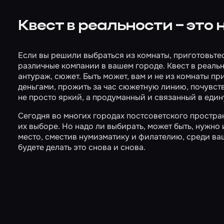
Квест в реальности – это
Если вы решили выбраться из комнаты, приготовьте
различные компании в вашем городе. Квест в реальн
антураж, сюжет. Быть может, вам и не из комнаты пр
деньгами, прожить за час сюжетную линию, почувст
не просто яркий, а продуманный и связанный в ед
Сегодня во многих городах постсоветского простран
их выборе. Но надо ли выбирать, может быть, нужно 
место, сместив нумизматику и филателию, среди ваш
будете делать это снова и снова.