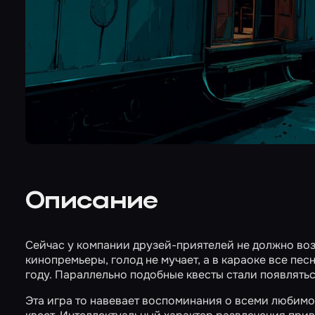
Описание
Сейчас у компании друзей-приятелей не должно воз
кинопремьеры, голод не мучает, а в караоке все пе
году. Параллельно подобные квесты стали появлятьс
Эта игра то навевает воспоминания о всеми любимо