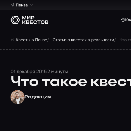
Пенза
Кв
Квесты в Пензе
Статьи о квестах в реальности
Что т
01 декабря 2015
2 минуты
Что такое квес
Редакция