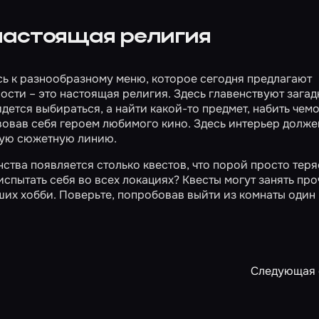
 настоящая религия
сь к разнообразному меню, которое сегодня предлагают
ости – это настоящая религия. Здесь главенствуют загад
идется выбираться, а найти какой-то предмет, набить чем
вовав себя героем любимого кино. Здесь интерьер долже
иную сюжетную линию.
ства появляется столько квестов, что порой просто тер
испытать себя во всех локациях? Квесты могут занять пр
их хобби. Поверьте, попробовав выйти из комнаты один 
Следующая 