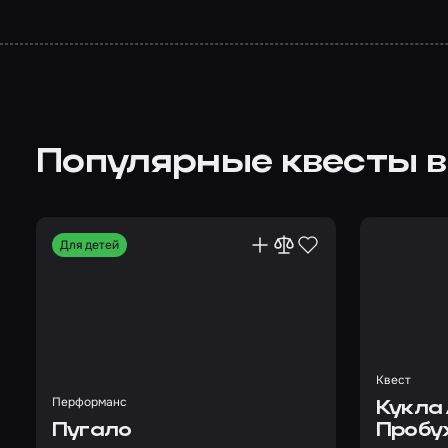
Популярные квесты в
Для детей
Квест
Перформанс
Кукла
Пугало
Пробу