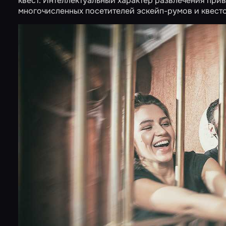
квест. Интеллектуальный характер развлечения прив
многочисленных посетителей эскейп-румов и квест