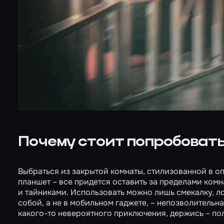
Почему стоит попробовать
Выбраться из закрытой комнаты, стилизованной в о
планшет – все придется оставить за пределами комн
и тайниками. Использовать можно лишь смекалку, ло
собой, а не в мобильном гаджете, – непозволительн
какого-то невероятного приключения, держись – по