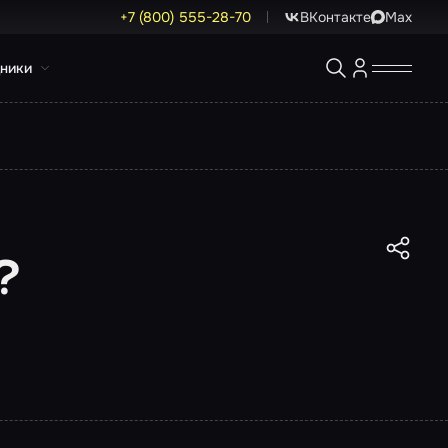
+7 (800) 555-28-70
ВКонтакте
Max
ники
?