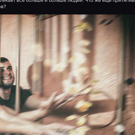
лекает все больше и больше людей. Что же еще притягив
ов?