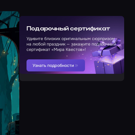
Подарочный сертификат
Удивите близких оригинальным сюрпризом
на любой праздник — закажите подарочный
сертификат «Мира Квестов»!
Узнать подробности