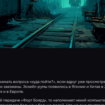
никать вопроса «куда пойти?», если вдруг уже просмотр
сни заезжены. Эскейп-румы появились в Японии и Китае в
я и в Европе.
й передаче «Форт Боярд», то напоминает некий компьют