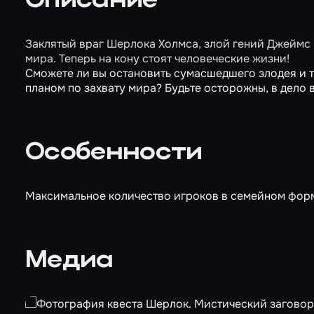
Описание
Заклятый враг Шерлока Холмса, злой гений Джеймс
мира. Теперь на кону стоят человеческие жизни!
Сможете ли вы остановить сумасшедшего злодея и т
планом по захвату мира? Будьте осторожны, в дело
Особенности
Максимальное количество игроков в семейном форма
Медиа