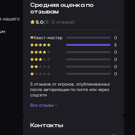
Средняя оценка по
отзывам
е нашего
(5 отзывов)
5.0
/5
ным
Квест-мастер
0
5
0
0
0
0
5 отзывов от игроков, опубликованных
после авторизации по почте или через
соцсети
Все отзывы
Контакты