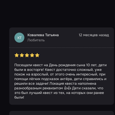
Ковалева Татьяна
12 месяцев назад
КТ
Любитель
Посещали квест на День рождения сына 10 лет, дети
были в восторге! Квест достаточно сложный, уже
похож на взрослый, от этого очень интересный, при
помощи лёгких подсказок актёра, дети справились и
решили все задачи! Локация квеста наполнена
разнообразным реквизитом 👍👍 Дети сказали, что
это был лучший квест из тех, на которых они ранее
были!