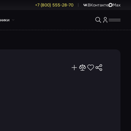
+7 (800) 555-28-70
ВКонтакте
Max
ники