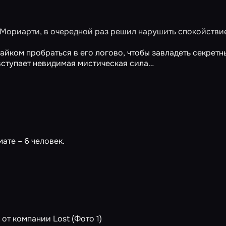
 Мориарти, в очередной раз решил нарушить спокойстви
айком пробраться в его логово, чтобы завладеть секрет
 вступает невидимая мистическая сила…
те – 6 человек.