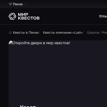
Пенза
Кв
Квесты в Пензе
Квесты компании «Lost»
Шерлок. Ми