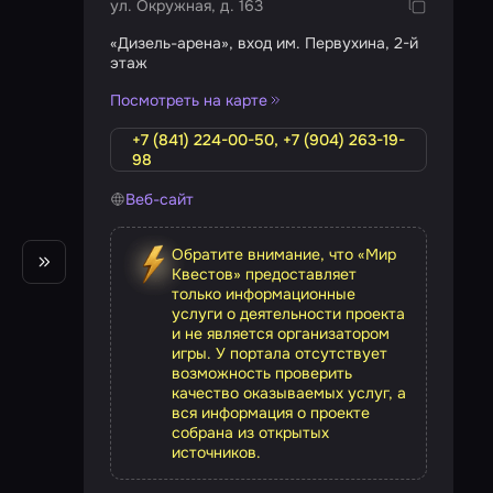
ул. Окружная, д. 163
«Дизель-арена», вход им. Первухина, 2-й
этаж
Посмотреть на карте
+7 (841) 224-00-50, +7 (904) 263-19-
98
Веб-сайт
Обратите внимание, что «Мир
Квестов» предоставляет
только информационные
услуги о деятельности проекта
и не является организатором
игры. У портала отсутствует
возможность проверить
качество оказываемых услуг, а
вся информация о проекте
собрана из открытых
источников.