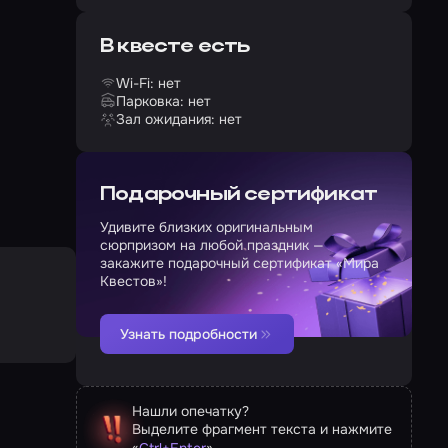
В квесте есть
Wi-Fi: нет
Парковка: нет
Зал ожидания: нет
Подарочный сертификат
Удивите близких оригинальным
сюрпризом на любой праздник —
закажите подарочный сертификат «Мира
Квестов»!
Узнать подробности
Нашли опечатку?
Выделите фрагмент текста и нажмите
«
»