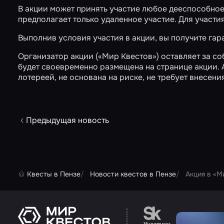
В акции может принять участие любое дееспособно
предполагает только удаленное участие. Для участия
Выполнив условия участия в акции, вы получите га
Организатор акции («Мир Квестов») оставляет за с
будет своевременно размещена на странице акции. 
лотереей, не основана на риске, не требует внесения
Предыдущая новость
Квесты в Пензе
Новости квестов в Пензе
Акция в «М
Перейти на сайт па