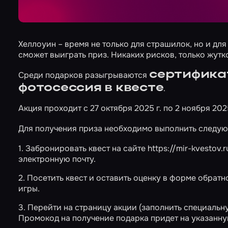
Хеллоуин – время не только для страшилок, но и дл
сможет выиграть приз. Никаких рисков, только жут
сертифик
Среди подарков разыгрываются
фотосессия в квесте
.
Акция проходит с 27 октября 2025 г. по 2 ноября 202
Для получения приза необходимо выполнить след
1. Забронировать квест на сайте
https://mir-kvestov.r
электронную почту.
2. Посетить квест и оставить оценку в форме обрат
игры.
3. Перейти на страницу акции (заполнить специальн
Промокод на получение подарка придет на указанну