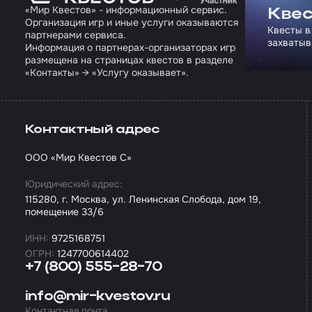
«Мир Квестов» - информационный сервис.
Квес
Организация игр и иные услуги оказываются
Квесты в
партнерами сервиса.
захватыв
Информация о партнерах-организаторах игр
размещена на страницах квестов в разделе
«Контакты» → «Услугу оказывает».
Контактный адрес
ООО «Мир Квестов С»
Юридический адрес:
115280, г. Москва, ул. Ленинская Слобода, дом 19,
помещение 33/6
ИНН:
9725168751
ОГРН:
1247700614402
+7 (800) 555-28-70
info@mir-kvestov.ru
Контактная почта