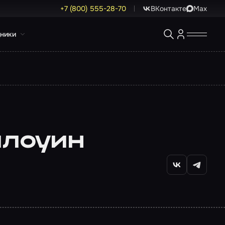
+7 (800) 555-28-70
ВКонтакте
Max
ники
ллоуин