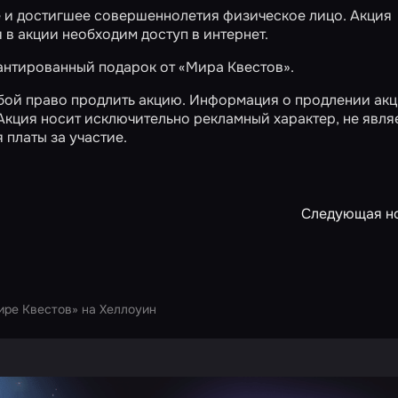
е и достигшее совершеннолетия физическое лицо. Акция
 в акции необходим доступ в интернет.
рантированный подарок от «Мира Квестов».
обой право продлить акцию. Информация о продлении ак
Акция носит исключительно рекламный характер, не явля
 платы за участие.
Следующая н
ире Квестов» на Хеллоуин
ртнера Сколково