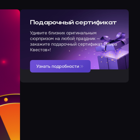
Подарочный сертификат
Удивите близких оригинальным
сюрпризом на любой праздник —
закажите подарочный сертификат «Мира
Квестов»!
Узнать подробности